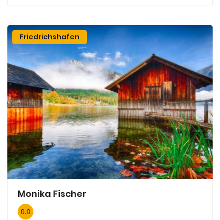
Friedrichshafen
Monika Fischer
0.0