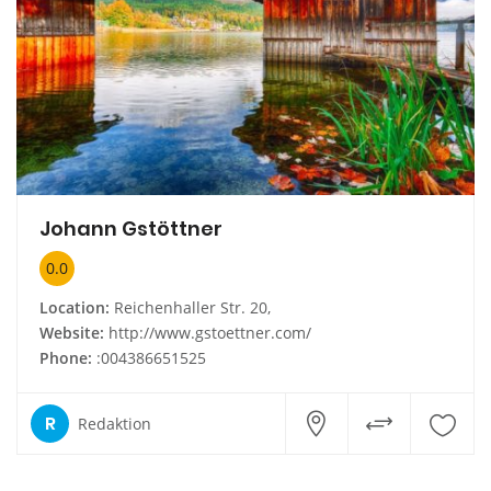
Johann Gstöttner
0.0
Location:
Reichenhaller Str. 20,
Website:
http://www.gstoettner.com/
Phone:
:004386651525
R
Redaktion