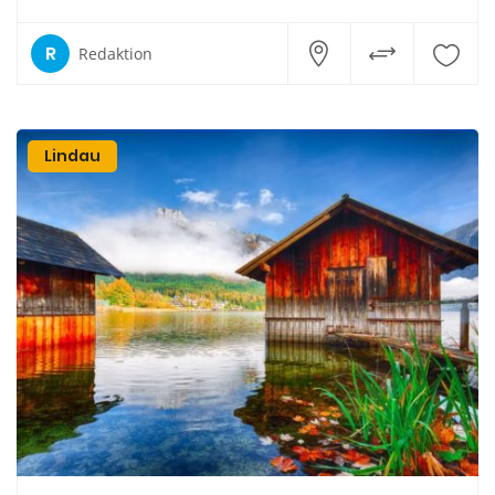
R
Redaktion
Lindau