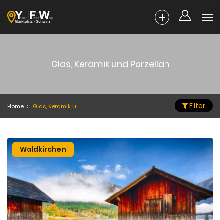
Glas, Keramik und Porzellan
Filter
Home
Glas, Keramik und Porzellan
Waldkirchen