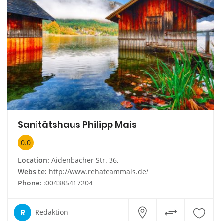
Sanitätshaus Philipp Mais
0.0
Location:
Aidenbacher Str. 36,
Website:
http://www.rehateammais.de/
Phone:
:004385417204
R
Redaktion