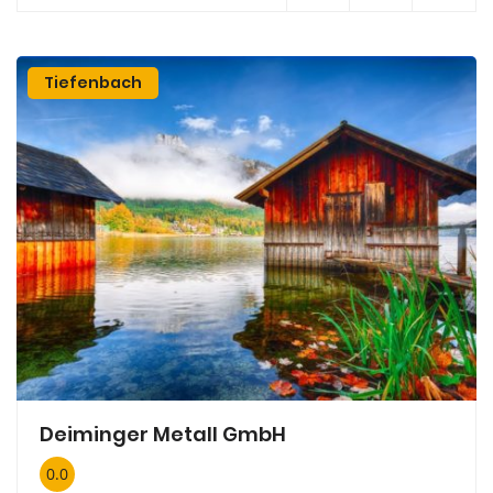
Tiefenbach
Deiminger Metall GmbH
0.0