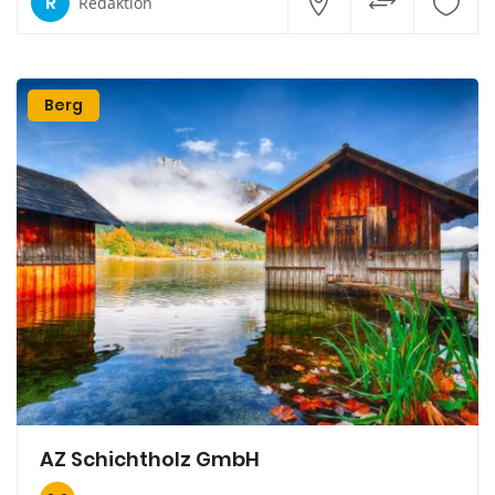
R
Redaktion
Berg
AZ Schichtholz GmbH