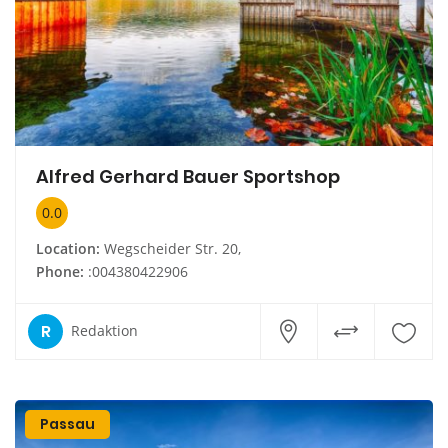
Alfred Gerhard Bauer Sportshop
0.0
Location:
Wegscheider Str. 20,
Phone:
:004380422906
R
Redaktion
Passau