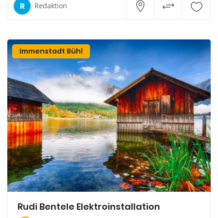
R
Redaktion
Immenstadt Bühl
Rudi Bentele Elektroinstallation