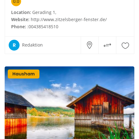
0.0
Location:
Gerading 1,
Website:
http://www.zitzelsberger-fenster.de/
Phone:
:004385418510
R
Redaktion
Hausham