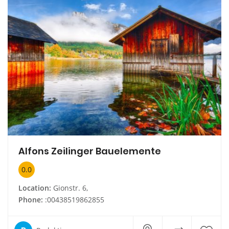
Alfons Zeilinger Bauelemente
0.0
Location:
Gionstr. 6,
Phone:
:00438519862855