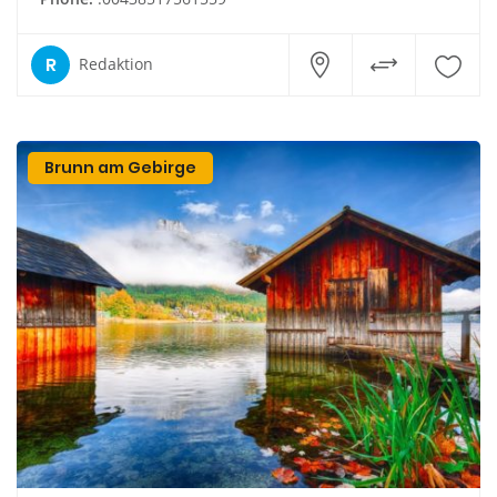
R
Redaktion
Brunn am Gebirge