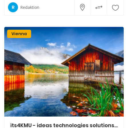
R
Redaktion
Vienna
its4KMU - ideas technologies solutions Kaisersberger & Partner