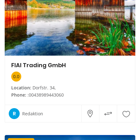
FIAI Trading GmbH
0.0
Location:
Dorfstr. 34,
Phone:
:00438989443060
R
Redaktion