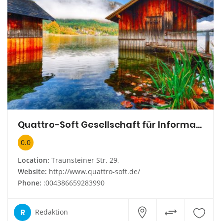
Quattro-Soft Gesellschaft für Informatik und Datenverarbeitung mbH
0.0
Location:
Traunsteiner Str. 29,
Website:
http://www.quattro-soft.de/
Phone:
:004386659283990
R
Redaktion