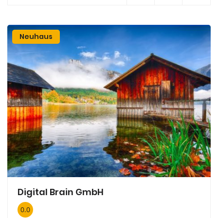
Neuhaus
Digital Brain GmbH
0.0