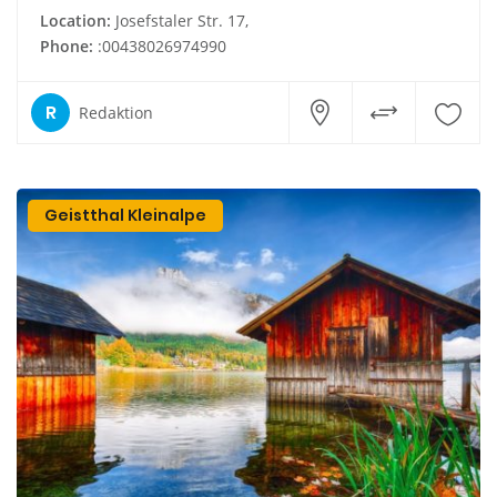
Location:
Josefstaler Str. 17,
Phone:
:00438026974990
R
Redaktion
Geistthal Kleinalpe