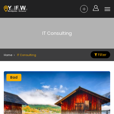
IT Consulting
Filter
Home
IT Consulting
Bad