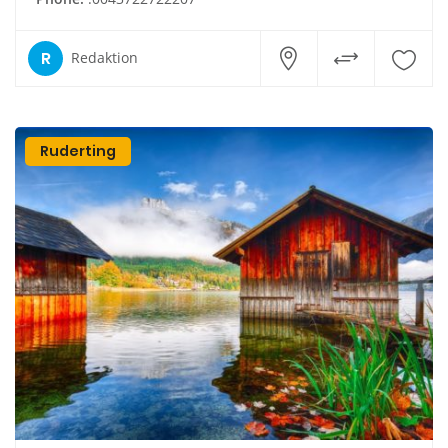
R
Redaktion
Ruderting