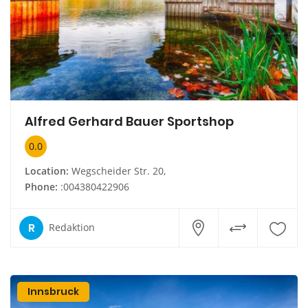
Alfred Gerhard Bauer Sportshop
0.0
Location:
Wegscheider Str. 20,
Phone:
:004380422906
R
Redaktion
Innsbruck