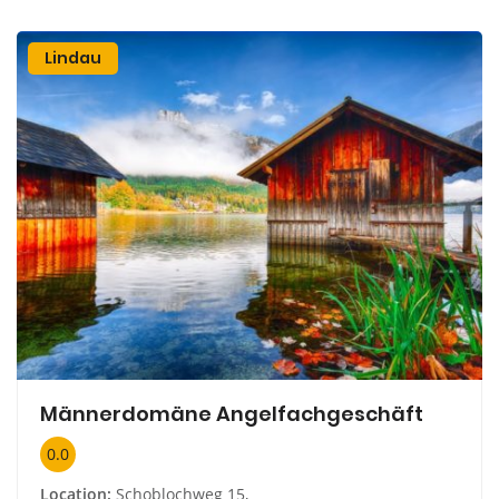
Lindau
Männerdomäne Angelfachgeschäft
0.0
Location:
Schoblochweg 15,