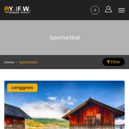
Sportartikel
Filter
Home
Sportartikel
Lenggries