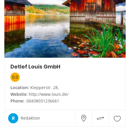
Detlef Louis GmbH
0.0
Location:
Klepperstr. 28,
Website:
http://www.louis.de/
Phone:
:00438031236661
R
Redaktion