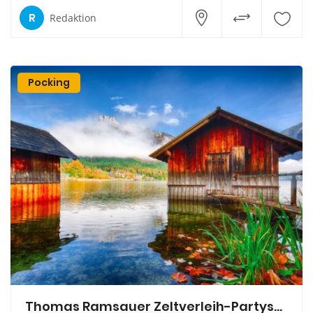
R
Redaktion
Pocking
Thomas Ramsauer Zeltverleih-Partyservice