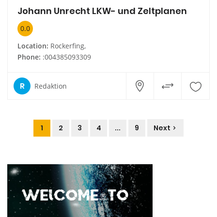
Johann Unrecht LKW- und Zeltplanen
0.0
Location:
Rockerfing,
Phone:
:004385093309
R
Redaktion
1
2
3
4
...
9
Next