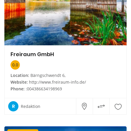
Freiraum GmbH
0.0
Location:
Bärngschwendt 6,
Website:
http://www.freiraum-info.de/
Phone:
:004386634198969
R
Redaktion