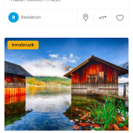
R
Redaktion
Innsbruck