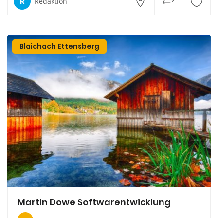
R
Redaktion
Blaichach Ettensberg
Martin Dowe Softwarentwicklung