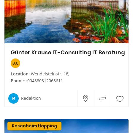
Günter Krause IT-Consulting IT Beratung
0.0
Location:
Wendelsteinstr. 18,
Phone:
:004380312068611
R
Redaktion
Rosenheim Happing