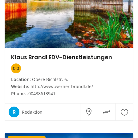
Klaus Brandl EDV-Dienstleistungen
0.0
Location:
Obere Bichlstr. 6,
Website:
http://www.werner-brandl.de/
Phone:
:00438613941
R
Redaktion