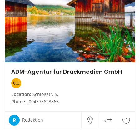
ADM-Agentur für Druckmedien GmbH
0.0
Location:
Schloßstr. 5,
Phone:
:004375623866
R
Redaktion