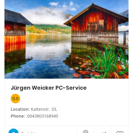
Jürgen Weicker PC-Service
0.0
Location:
Kaltenstr. 33,
Phone:
:0043803168940