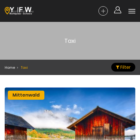
Taxi
Filter
Home
Taxi
Mittenwald