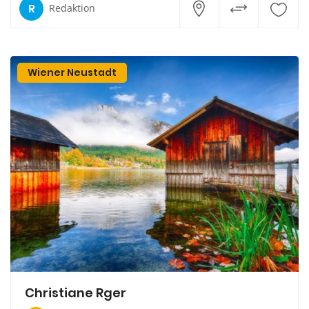
R
Redaktion
Wiener Neustadt
Christiane Rger