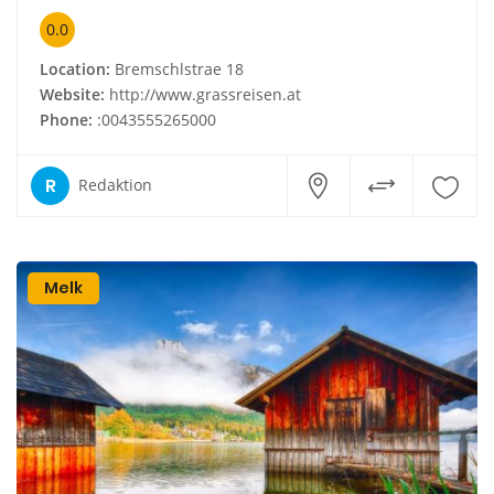
0.0
Location:
Bremschlstrae 18
Website:
http://www.grassreisen.at
Phone:
:0043555265000
R
Redaktion
Melk