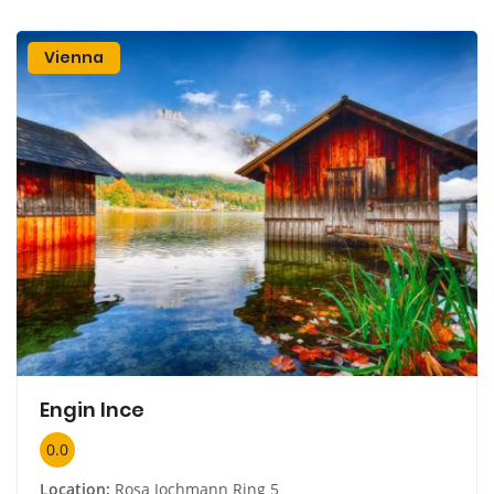
Vienna
Engin Ince
0.0
Location:
Rosa Jochmann Ring 5