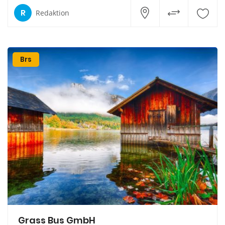
R
Redaktion
Brs
Grass Bus GmbH