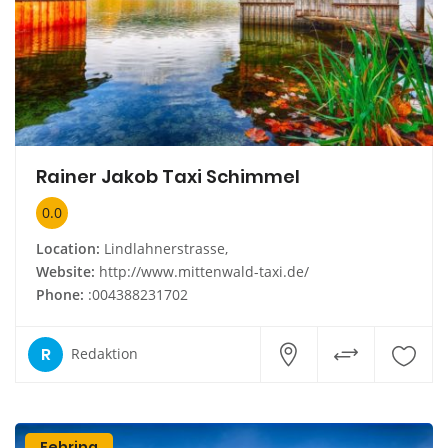
Rainer Jakob Taxi Schimmel
0.0
Location:
Lindlahnerstrasse,
Website:
http://www.mittenwald-taxi.de/
Phone:
:004388231702
R
Redaktion
Fehring