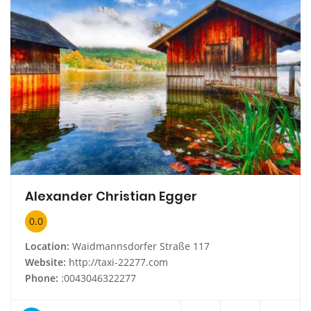
Alexander Christian Egger
0.0
Location:
Waidmannsdorfer Straße 117
Website:
http://taxi-22277.com
Phone:
:0043046322277