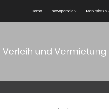
Home
Newsportale
Marktplätze
Verleih und Vermietung