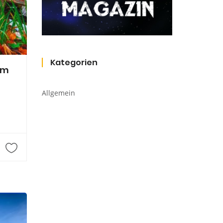
Kategorien
um
Allgemein