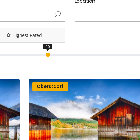
Location
Highest Rated
Oberstdorf