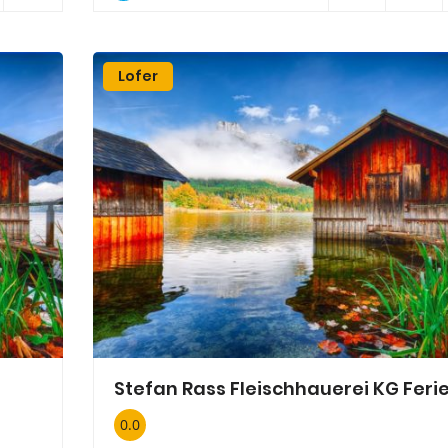
Lofer
0.0