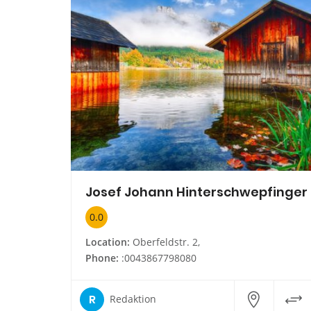
Josef Johann Hinterschwepfinger
0.0
Location:
Oberfeldstr. 2,
Phone:
:0043867798080
R
Redaktion