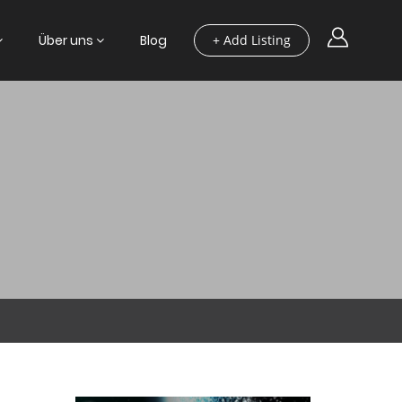
Über uns
Blog
+ Add Listing