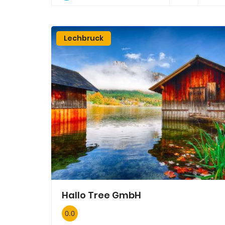
Lechbruck
Hallo Tree GmbH
0.0