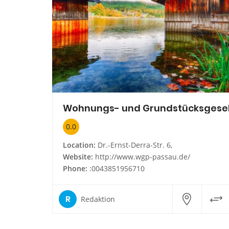
0.0
Location:
Dr.-Ernst-Derra-Str. 6,
Website:
http://www.wgp-passau.de/
Phone:
:0043851956710
R
Redaktion