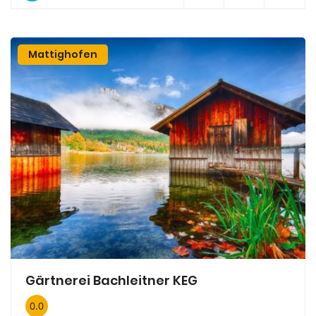
Mattighofen
Gärtnerei Bachleitner KEG
0.0