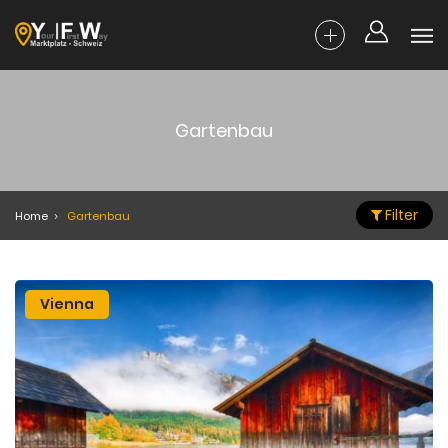
Gartenbau
Filter
Home
Gartenbau
Vienna