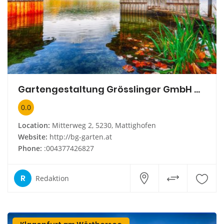
Gartengestaltung Grösslinger GmbH & Co KG
0.0
Location:
Mitterweg 2, 5230, Mattighofen
Website:
http://bg-garten.at
Phone:
:004377426827
R
Redaktion