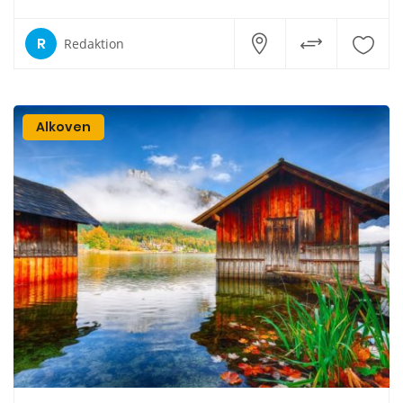
R
Redaktion
Alkoven