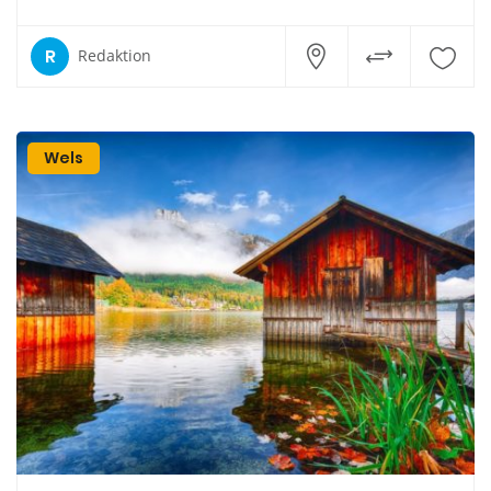
R
Redaktion
Wels