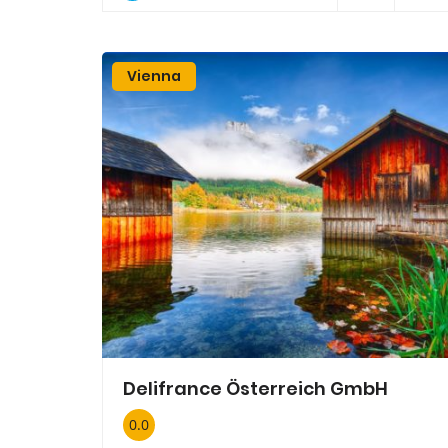
Vienna
Delifrance Österreich GmbH
0.0