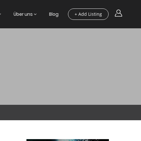
Über uns
Blog
+ Add Listing