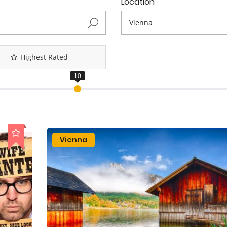
Location
Highest Rated
Vienna