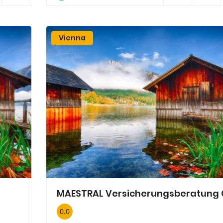
Vienna
0.0