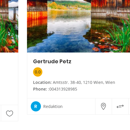
Gertrude Petz
0.0
Location:
Amtsstr. 38-40, 1210 Wien, Wien
Phone:
:004313928985
R
Redaktion