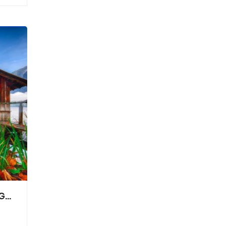
MAESTRAL Versicherungsberatung GmbH