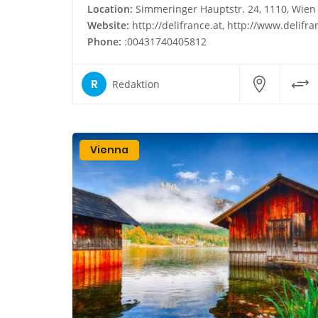
Location:
Simmeringer Hauptstr. 24, 1110, Wien
Website:
http://delifrance.at, http://www.delifrance.a
Phone:
:00431740405812
R
Redaktion
Vienna