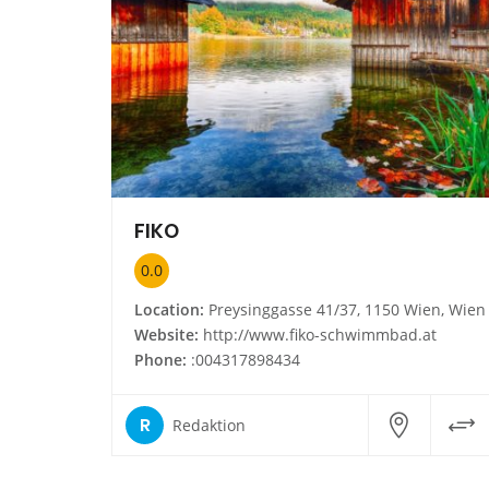
FIKO
0.0
Location:
Preysinggasse 41/37, 1150 Wien, Wien
Website:
http://www.fiko-schwimmbad.at
Phone:
:004317898434
R
Redaktion