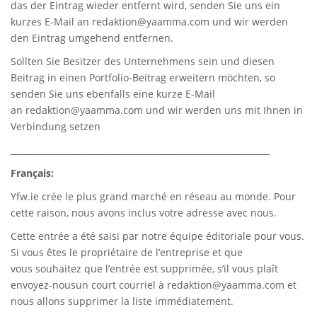
das der Eintrag wieder entfernt wird, senden Sie uns ein
kurzes E-Mail an
redaktion@yaamma.com
und wir werden
den Eintrag umgehend entfernen.
Sollten Sie Besitzer des Unternehmens sein und diesen
Beitrag in einen Portfolio-Beitrag erweitern möchten, so
senden Sie uns ebenfalls eine kurze E-Mail
an
redaktion@yaamma.com
und wir werden uns mit Ihnen in
Verbindung setzen
_____________________________________________________________
Français:
Yfw.ie
crée le plus grand marché en réseau au monde. Pour
cette raison, nous avons inclus votre adresse avec nous.
Cette entrée a été saisi par notre équipe éditoriale pour vous.
Si vous êtes le propriétaire de l’entreprise et que
vous souhaitez que l’entrée est supprimée, s’il vous plaît
envoyez-nousun court courriel à
redaktion@yaamma.com
et
nous allons supprimer la liste immédiatement.