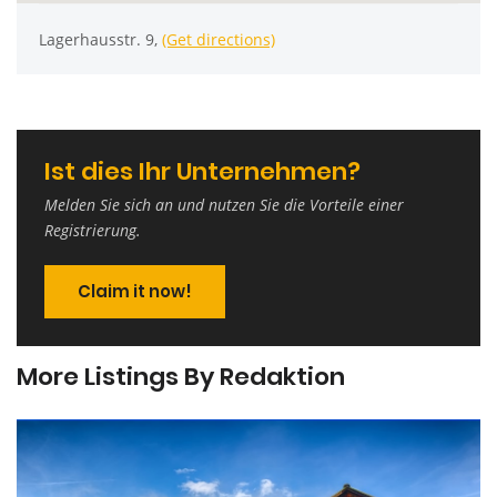
Lagerhausstr. 9,
(Get directions)
Ist dies Ihr Unternehmen?
Melden Sie sich an und nutzen Sie die Vorteile einer
Registrierung.
Claim it now!
More Listings By Redaktion