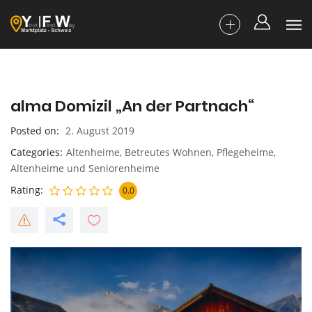
alma Domizil „An der Partnach“
Posted on
2. August 2019
Categories
Altenheime
,
Betreutes Wohnen
,
Pflegeheime,
Altenheime und Seniorenheime
Rating
0.0