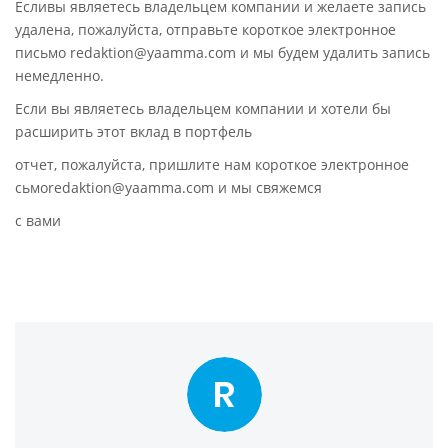
Есливы являетесь владельцем компании и желаете запись
удалена, пожалуйста, отправьте короткое электронное
письмо redaktion@yaamma.com и мы будем удалить запись
немедленно.
Если вы являетесь владельцем компании и хотели бы
расширить этот вклад в портфель
отчет, пожалуйста, пришлите нам короткое электронное
сьмоredaktion@yaamma.com и мы свяжемся
с вами
R