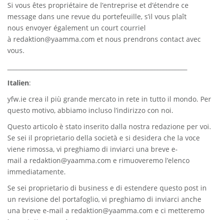
Si vous êtes propriétaire de l’entreprise et d’étendre ce
message dans une revue du portefeuille, s’il vous plaît
nous envoyer également un court courriel
à
redaktion@yaamma.com
et nous prendrons contact avec
vous.
_____________________________________________________________
Italien
:
yfw.ie
crea il più grande mercato in rete in tutto il mondo. Per
questo motivo, abbiamo incluso l’indirizzo con noi.
Questo articolo è stato inserito dalla nostra redazione per voi.
Se sei il proprietario della società e si desidera che la voce
viene rimossa, vi preghiamo di inviarci una breve e-
mail a
redaktion@yaamma.com
e rimuoveremo l’elenco
immediatamente.
Se sei proprietario di business e di estendere questo post in
un revisione del portafoglio, vi preghiamo di inviarci anche
una breve e-mail a
redaktion@yaamma.com
e ci metteremo