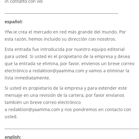
in contatto con voi
_____________________________________________________________
español:
Yfw.ie
crea el mercado en red más grande del mundo. Por
esta razón, hemos incluido su dirección con nosotros.
Esta entrada fue introducida por nuestro equipo editorial
para usted. Si usted es el propietario de la empresa y desea
que la entrada se elimina, por favor, envíenos un breve correo
electrónico a
redaktion@yaamma.com
y vamos a eliminar la
lista inmediatamente.
Si usted es propietario de la empresa y para extender este
mensaje en una revisión de la cartera, por favor envíanos
también un breve correo electrónico
a
redaktion@yaamma.com
y nos pondremos en contacto con
usted.
________________________________________________________________________
english: