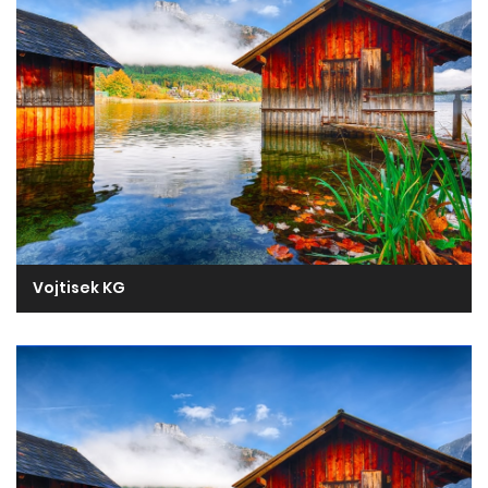
Vojtisek KG