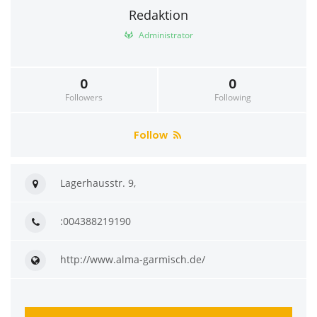
Redaktion
Administrator
0
0
Followers
Following
Follow
Lagerhausstr. 9,
:004388219190
http://www.alma-garmisch.de/