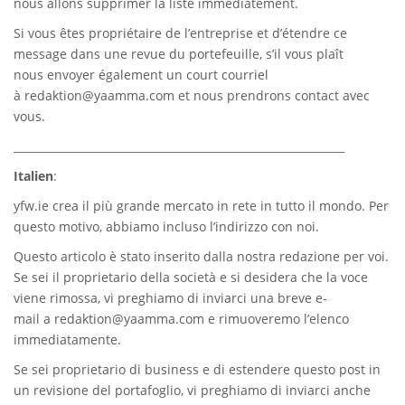
nous allons supprimer la liste immédiatement.
Si vous êtes propriétaire de l’entreprise et d’étendre ce
message dans une revue du portefeuille, s’il vous plaît
nous envoyer également un court courriel
à
redaktion@yaamma.com
et nous prendrons contact avec
vous.
_____________________________________________________________
Italien
:
yfw.ie
crea il più grande mercato in rete in tutto il mondo. Per
questo motivo, abbiamo incluso l’indirizzo con noi.
Questo articolo è stato inserito dalla nostra redazione per voi.
Se sei il proprietario della società e si desidera che la voce
viene rimossa, vi preghiamo di inviarci una breve e-
mail a
redaktion@yaamma.com
e rimuoveremo l’elenco
immediatamente.
Se sei proprietario di business e di estendere questo post in
un revisione del portafoglio, vi preghiamo di inviarci anche