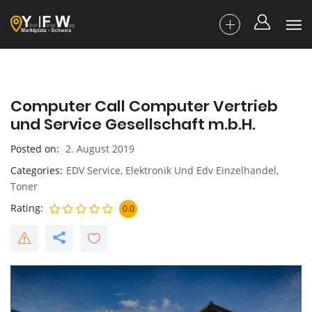
Computer Call Computer Vertrieb
und Service Gesellschaft m.b.H.
Posted on
2. August 2019
Categories
EDV Service
,
Elektronik Und Edv Einzelhandel
,
Toner
Rating
0.0