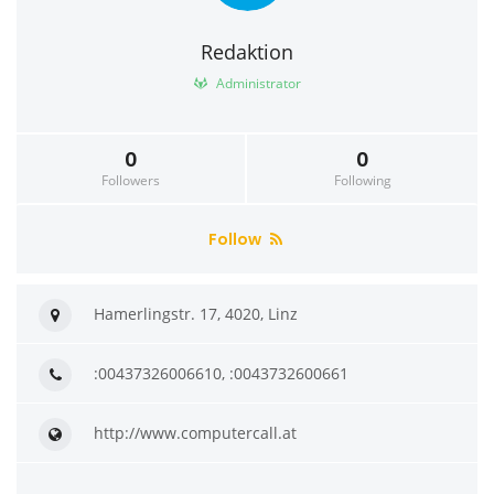
Redaktion
Administrator
0
0
Followers
Following
Follow
Hamerlingstr. 17, 4020, Linz
:00437326006610, :0043732600661
http://www.computercall.at