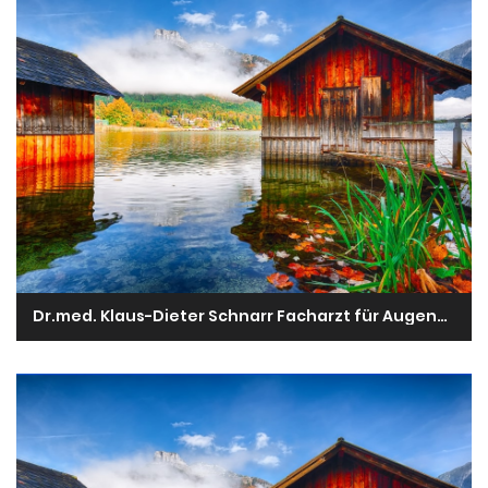
Dr.med. Klaus-Dieter Schnarr Facharzt für Augenheilkunde