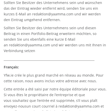
Sollten Sie Besitzer des Unternehmens sein und wünschen
das der Eintrag wieder entfernt wird, senden Sie uns ein
kurzes E-Mail an
redaktion@yaamma.com
und wir werden
den Eintrag umgehend entfernen.
Sollten Sie Besitzer des Unternehmens sein und diesen
Beitrag in einen Portfolio-Beitrag erweitern möchten, so
senden Sie uns ebenfalls eine kurze E-Mail
an
redaktion@yaamma.com
und wir werden uns mit Ihnen in
Verbindung setzen
_____________________________________________________________
Français:
Yfw.ie
crée le plus grand marché en réseau au monde. Pour
cette raison, nous avons inclus votre adresse avec nous.
Cette entrée a été saisi par notre équipe éditoriale pour vous.
Si vous êtes le propriétaire de l’entreprise et que
vous souhaitez que l’entrée est supprimée, s’il vous plaît
envoyez-nousun court courriel à
redaktion@yaamma.com
et