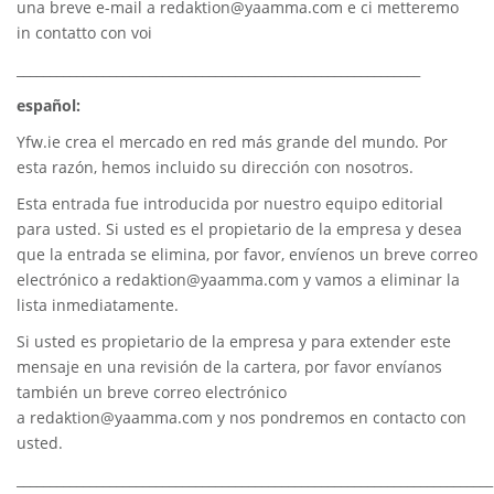
una breve e-mail a
redaktion@yaamma.com
e ci metteremo
in contatto con voi
_____________________________________________________________
español:
Yfw.ie
crea el mercado en red más grande del mundo. Por
esta razón, hemos incluido su dirección con nosotros.
Esta entrada fue introducida por nuestro equipo editorial
para usted. Si usted es el propietario de la empresa y desea
que la entrada se elimina, por favor, envíenos un breve correo
electrónico a
redaktion@yaamma.com
y vamos a eliminar la
lista inmediatamente.
Si usted es propietario de la empresa y para extender este
mensaje en una revisión de la cartera, por favor envíanos
también un breve correo electrónico
a
redaktion@yaamma.com
y nos pondremos en contacto con
usted.
________________________________________________________________________