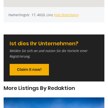
Hamerlingstr. 17, 4020, Linz
(Get directions)
Ist dies Ihr Unternehmen?
Melden Sie sich an und nutzen Sie die Vorteile einer
Registrierung.
Claim it now!
More Listings By Redaktion