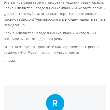
Эта запись была зарегистрирована нашими редакторами.
Есливы являетесь владельцем компании и желаете запись
удалена, пожалуйста, отправьте короткое электронное
письмо redaktion@yaamma.com и мы будем удалить запись
немедленно.
Если вы являетесь владельцем компании и хотели бы
расширить этот вклад в портфель
отчет, пожалуйста, пришлите нам короткое электронное
сьмоredaktion@yaamma.com и мы свяжемся
с вами
R