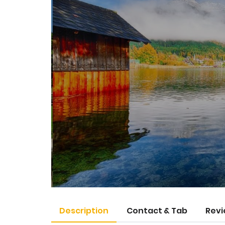
Description
Contact & Tab
Revi