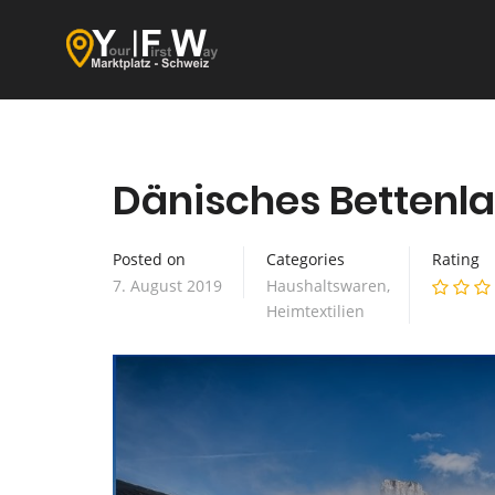
Dänisches Bettenl
Posted on
Categories
Rating
7. August 2019
Haushaltswaren
,
Heimtextilien