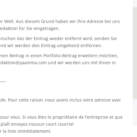
er Welt. Aus diesem Grund haben wir Ihre Adresse bei uns
daktion für Sie eingetragen.
nschen das der Eintrag wieder entfernt wird, senden Sie
nd wir werden den Eintrag umgehend entfernen.
sen Beitrag in einen Portfolio-Beitrag erweitern möchten,
edaktion@yaamma.com
und wir werden uns mit Ihnen in
____
. Pour cette raison, nous avons inclus votre adresse avec
pour vous. Si vous êtes le propriétaire de l’entreprise et que
s plaît envoyez-nousun court courriel
 la liste immédiatement.