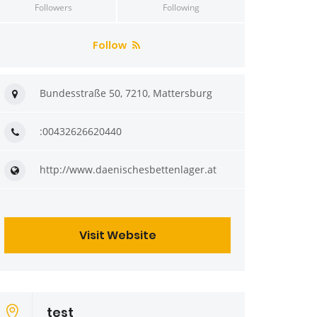
Followers
Following
Follow
Bundesstraße 50, 7210, Mattersburg
:00432626620440
http://www.daenischesbettenlager.at
Visit Website
test