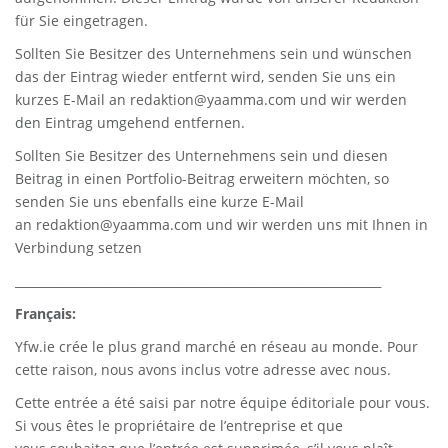
für Sie eingetragen.
Sollten Sie Besitzer des Unternehmens sein und wünschen
das der Eintrag wieder entfernt wird, senden Sie uns ein
kurzes E-Mail an
redaktion@yaamma.com
und wir werden
den Eintrag umgehend entfernen.
Sollten Sie Besitzer des Unternehmens sein und diesen
Beitrag in einen Portfolio-Beitrag erweitern möchten, so
senden Sie uns ebenfalls eine kurze E-Mail
an
redaktion@yaamma.com
und wir werden uns mit Ihnen in
Verbindung setzen
_____________________________________________________________
Français:
Yfw.ie
crée le plus grand marché en réseau au monde. Pour
cette raison, nous avons inclus votre adresse avec nous.
Cette entrée a été saisi par notre équipe éditoriale pour vous.
Si vous êtes le propriétaire de l’entreprise et que