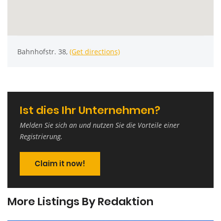
Bahnhofstr. 38,
(Get directions)
Ist dies Ihr Unternehmen?
Melden Sie sich an und nutzen Sie die Vorteile einer
Registrierung.
Claim it now!
More Listings By Redaktion