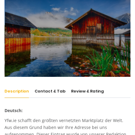
Description
Contact & Tab
Review & Rating
Deutsch:
Yfw.ie
schafft den größten vernetzten Marktplatz der Welt.
Aus diesem Grund haben wir Ihre Adresse bei uns
aufgenommen. Dieser Eintrag wurde von unserer Redaktion