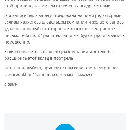
этой причине, мы имеем включен ваш адрес с нами.
Эта запись была зарегистрирована нашими редакторами.
Есливы являетесь владельцем компании и желаете запись
удалена, пожалуйста, отправьте короткое электронное
письмо redaktion@yaamma.com и мы будем удалить запись
немедленно.
Если вы являетесь владельцем компании и хотели бы
расширить этот вклад в портфель
отчет, пожалуйста, пришлите нам короткое электронное
сьмоredaktion@yaamma.com и мы свяжемся
с вами