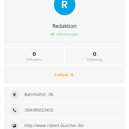
R
Redaktion
Administrator
0
0
Followers
Following
Follow
Bahnhofstr. 38,
:004385023432
http://www.robert-duscher.de/