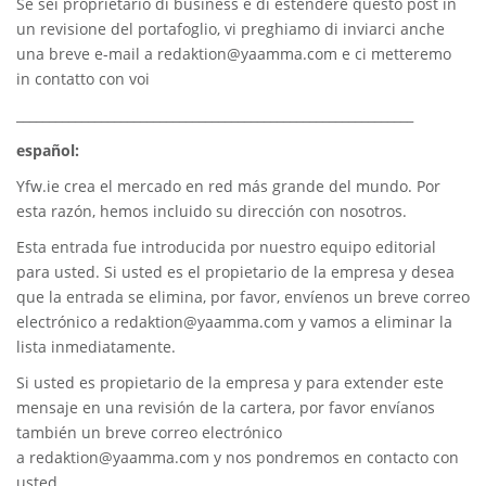
Se sei proprietario di business e di estendere questo post in
un revisione del portafoglio, vi preghiamo di inviarci anche
una breve e-mail a
redaktion@yaamma.com
e ci metteremo
in contatto con voi
_____________________________________________________________
español:
Yfw.ie
crea el mercado en red más grande del mundo. Por
esta razón, hemos incluido su dirección con nosotros.
Esta entrada fue introducida por nuestro equipo editorial
para usted. Si usted es el propietario de la empresa y desea
que la entrada se elimina, por favor, envíenos un breve correo
electrónico a
redaktion@yaamma.com
y vamos a eliminar la
lista inmediatamente.
Si usted es propietario de la empresa y para extender este
mensaje en una revisión de la cartera, por favor envíanos
también un breve correo electrónico
a
redaktion@yaamma.com
y nos pondremos en contacto con
usted.