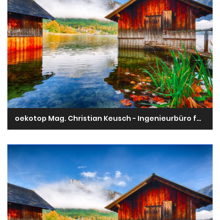
oekotop Mag. Christian Keusch - Ingenieurbüro für Biologie