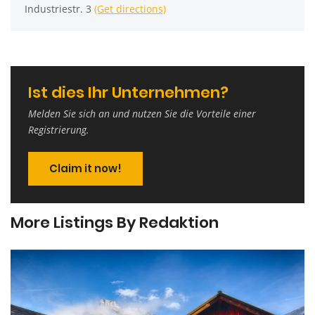
Industriestr. 3
(Get directions)
Ist dies Ihr Unternehmen?
Melden Sie sich an und nutzen Sie die Vorteile einer
Registrierung.
Claim it now!
More Listings By Redaktion