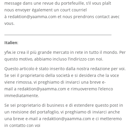
message dans une revue du portefeuille, s’il vous plaît
nous envoyer également un court courriel
à
redaktion@yaamma.com
et nous prendrons contact avec
vous.
_____________________________________________________________
Italien
:
yfw.ie
crea il più grande mercato in rete in tutto il mondo. Per
questo motivo, abbiamo incluso l’indirizzo con noi.
Questo articolo è stato inserito dalla nostra redazione per voi.
Se sei il proprietario della società e si desidera che la voce
viene rimossa, vi preghiamo di inviarci una breve e-
mail a
redaktion@yaamma.com
e rimuoveremo l’elenco
immediatamente.
Se sei proprietario di business e di estendere questo post in
un revisione del portafoglio, vi preghiamo di inviarci anche
una breve e-mail a
redaktion@yaamma.com
e ci metteremo
in contatto con voi