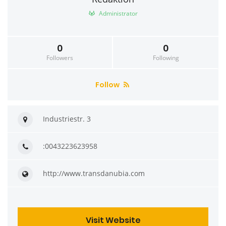
Administrator
0
0
Followers
Following
Follow
Industriestr. 3
:0043223623958
http://www.transdanubia.com
Visit Website