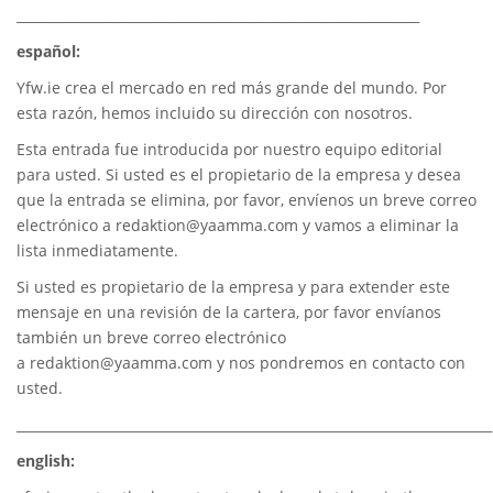
_____________________________________________________________
español:
Yfw.ie
crea el mercado en red más grande del mundo. Por
esta razón, hemos incluido su dirección con nosotros.
Esta entrada fue introducida por nuestro equipo editorial
para usted. Si usted es el propietario de la empresa y desea
que la entrada se elimina, por favor, envíenos un breve correo
electrónico a
redaktion@yaamma.com
y vamos a eliminar la
lista inmediatamente.
Si usted es propietario de la empresa y para extender este
mensaje en una revisión de la cartera, por favor envíanos
también un breve correo electrónico
a
redaktion@yaamma.com
y nos pondremos en contacto con
usted.
________________________________________________________________________
english: