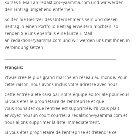
kurzes E-Mail an
redaktion@yaamma.com
und wir werden
den Eintrag umgehend entfernen.
Sollten Sie Besitzer des Unternehmens sein und diesen
Beitrag in einen Portfolio-Beitrag erweitern möchten, so
senden Sie uns ebenfalls eine kurze E-Mail
an
redaktion@yaamma.com
und wir werden uns mit Ihnen in
Verbindung setzen
_____________________________________________________________
Français:
Yfw.ie
crée le plus grand marché en réseau au monde. Pour
cette raison, nous avons inclus votre adresse avec nous.
Cette entrée a été saisi par notre équipe éditoriale pour vous.
Si vous êtes le propriétaire de l’entreprise et que
vous souhaitez que l’entrée est supprimée, s’il vous plaît
envoyez-nousun court courriel à
redaktion@yaamma.com
et
nous allons supprimer la liste immédiatement.
Si vous êtes propriétaire de l’entreprise et d’étendre ce