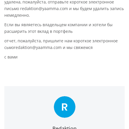
удалена, пожалуйста, отправьте короткое электронное
письмо redaktion@yaamma.com и мы будем удалить запись
немедленно.
Если вы являетесь владельцем компании и хотели бы
расширить этот вклад в портфель
отчет, пожалуйста, пришлите нам короткое электронное
сьмоredaktion@yaamma.com и мы свяжемся
с вами
R
Redaktion