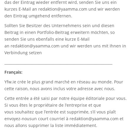
das der Eintrag wieder entfernt wird, senden Sie uns ein
kurzes E-Mail an
redaktion@yaamma.com
und wir werden
den Eintrag umgehend entfernen.
Sollten Sie Besitzer des Unternehmens sein und diesen
Beitrag in einen Portfolio-Beitrag erweitern möchten, so
senden Sie uns ebenfalls eine kurze E-Mail
an
redaktion@yaamma.com
und wir werden uns mit Ihnen in
Verbindung setzen
_____________________________________________________________
Français:
Yfw.ie
crée le plus grand marché en réseau au monde. Pour
cette raison, nous avons inclus votre adresse avec nous.
Cette entrée a été saisi par notre équipe éditoriale pour vous.
Si vous êtes le propriétaire de l’entreprise et que
vous souhaitez que l’entrée est supprimée, s’il vous plaît
envoyez-nousun court courriel à
redaktion@yaamma.com
et
nous allons supprimer la liste immédiatement.