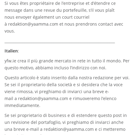
Si vous êtes propriétaire de l’entreprise et d’étendre ce
message dans une revue du portefeuille, s’il vous plaît
nous envoyer également un court courriel
à
redaktion@yaamma.com
et nous prendrons contact avec
vous.
_____________________________________________________________
Italien
:
yfw.ie
crea il più grande mercato in rete in tutto il mondo. Per
questo motivo, abbiamo incluso l’indirizzo con noi.
Questo articolo è stato inserito dalla nostra redazione per voi.
Se sei il proprietario della società e si desidera che la voce
viene rimossa, vi preghiamo di inviarci una breve e-
mail a
redaktion@yaamma.com
e rimuoveremo l’elenco
immediatamente.
Se sei proprietario di business e di estendere questo post in
un revisione del portafoglio, vi preghiamo di inviarci anche
una breve e-mail a
redaktion@yaamma.com
e ci metteremo