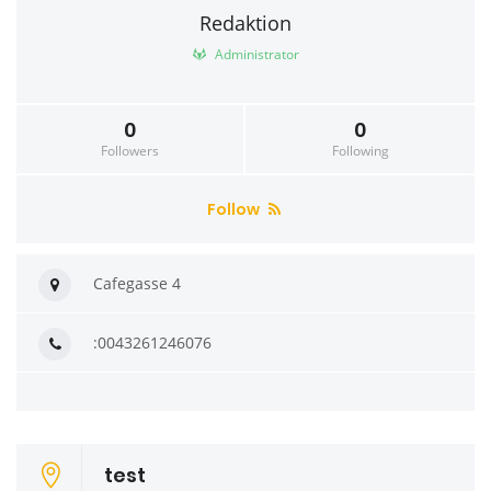
Redaktion
Administrator
0
0
Followers
Following
Follow
Cafegasse 4
:0043261246076
test