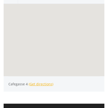
Cafegasse 4
(Get directions)