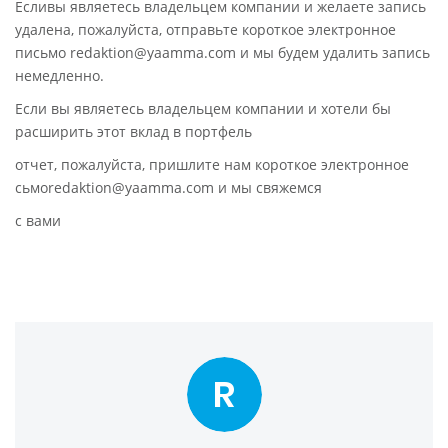
Есливы являетесь владельцем компании и желаете запись
удалена, пожалуйста, отправьте короткое электронное
письмо redaktion@yaamma.com и мы будем удалить запись
немедленно.
Если вы являетесь владельцем компании и хотели бы
расширить этот вклад в портфель
отчет, пожалуйста, пришлите нам короткое электронное
сьмоredaktion@yaamma.com и мы свяжемся
с вами
R