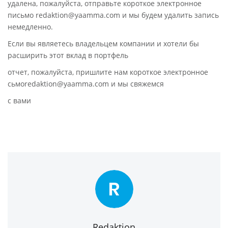
удалена, пожалуйста, отправьте короткое электронное
письмо redaktion@yaamma.com и мы будем удалить запись
немедленно.
Если вы являетесь владельцем компании и хотели бы
расширить этот вклад в портфель
отчет, пожалуйста, пришлите нам короткое электронное
сьмоredaktion@yaamma.com и мы свяжемся
с вами
R
Redaktion