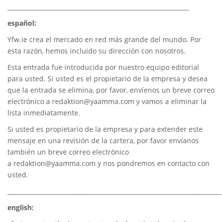
_____________________________________________________________
español:
Yfw.ie
crea el mercado en red más grande del mundo. Por
esta razón, hemos incluido su dirección con nosotros.
Esta entrada fue introducida por nuestro equipo editorial
para usted. Si usted es el propietario de la empresa y desea
que la entrada se elimina, por favor, envíenos un breve correo
electrónico a
redaktion@yaamma.com
y vamos a eliminar la
lista inmediatamente.
Si usted es propietario de la empresa y para extender este
mensaje en una revisión de la cartera, por favor envíanos
también un breve correo electrónico
a
redaktion@yaamma.com
y nos pondremos en contacto con
usted.
________________________________________________________________________
english: