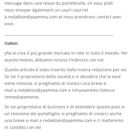
message dans une revue du portefeuille, s’il vous plaît
nous envoyer également un court courriel
à
redaktion@yaamma.com
et nous prendrons contact avec
vous.
_____________________________________________________________
Italien
:
yfw.ie
crea il più grande mercato in rete in tutto il mondo. Per
questo motivo, abbiamo incluso l’indirizzo con noi.
Questo articolo è stato inserito dalla nostra redazione per voi.
Se sei il proprietario della società e si desidera che la voce
viene rimossa, vi preghiamo di inviarci una breve e-
mail a
redaktion@yaamma.com
e rimuoveremo l’elenco
immediatamente.
Se sei proprietario di business e di estendere questo post in
un revisione del portafoglio, vi preghiamo di inviarci anche
una breve e-mail a
redaktion@yaamma.com
e ci metteremo
in contatto con voi