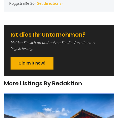
Roggstraße 20
(Get directions)
Ist dies Ihr Unternehmen?
Melden Sie sich an und nutzen Sie die Vorteile einer
Registrierung.
Claim it now!
More Listings By Redaktion