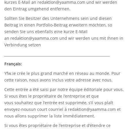
kurzes E-Mail an
redaktion@yaamma.com
und wir werden
den Eintrag umgehend entfernen.
Sollten Sie Besitzer des Unternehmens sein und diesen
Beitrag in einen Portfolio-Beitrag erweitern möchten, so
senden Sie uns ebenfalls eine kurze E-Mail
an
redaktion@yaamma.com
und wir werden uns mit Ihnen in
Verbindung setzen
_____________________________________________________________
Français:
Yfw.ie
crée le plus grand marché en réseau au monde. Pour
cette raison, nous avons inclus votre adresse avec nous.
Cette entrée a été saisi par notre équipe éditoriale pour vous.
Si vous êtes le propriétaire de l’entreprise et que
vous souhaitez que l’entrée est supprimée, s’il vous plaît
envoyez-nousun court courriel à
redaktion@yaamma.com
et
nous allons supprimer la liste immédiatement.
Si vous êtes propriétaire de l’entreprise et d’étendre ce