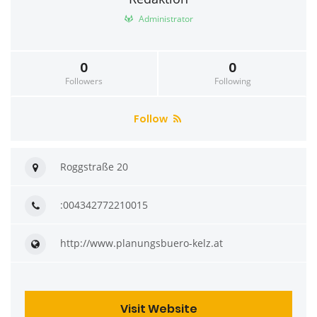
Administrator
0
0
Followers
Following
Follow
Roggstraße 20
:004342772210015
http://www.planungsbuero-kelz.at
Visit Website