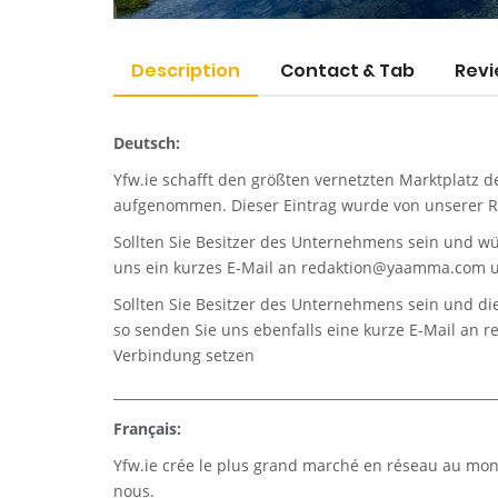
Description
Contact & Tab
Revi
Deutsch:
Yfw.ie
schafft den größten vernetzten Marktplatz d
aufgenommen. Dieser Eintrag wurde von unserer Re
Sollten Sie Besitzer des Unternehmens sein und wü
uns ein kurzes E-Mail an
redaktion@yaamma.com
u
Sollten Sie Besitzer des Unternehmens sein und die
so senden Sie uns ebenfalls eine kurze E-Mail an
r
Verbindung setzen
_________________________________________________________
Français:
Yfw.ie
crée le plus grand marché en réseau au monde
nous.