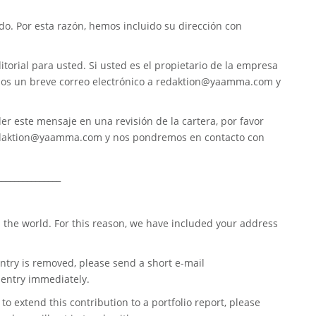
. Por esta razón, hemos incluido su dirección con
torial para usted. Si usted es el propietario de la empresa
nos un breve correo electrónico a
redaktion@yaamma.com
y
er este mensaje en una revisión de la cartera, por favor
daktion@yaamma.com
y nos pondremos en contacto con
_______________
 the world. For this reason, we have included your address
ntry is removed, please send a short e-mail
entry immediately.
o extend this contribution to a portfolio report, please