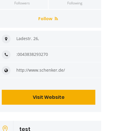
Followers
Following
Follow
Ladestr. 26,
:0043838293270
http://www.schenker.de/
Visit Website
test