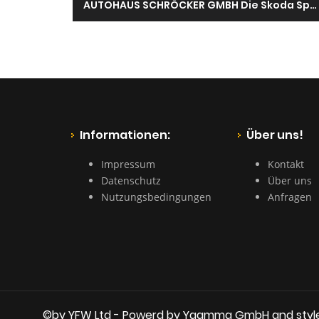
AUTOHAUS SCHRÖCKER GMBH Die Skoda Spezialisten
Informationen:
Über uns!
Impressum
Kontakt
Datenschutz
Über uns
Nutzungsbedingungen
Anfragen
©by YFW Ltd - Powerd by Yaamma GmbH and styl