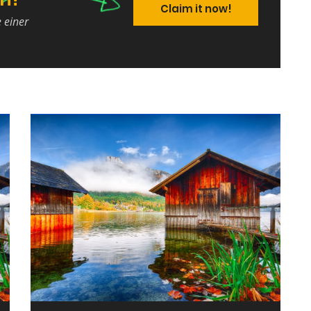
Claim it now!
e einer