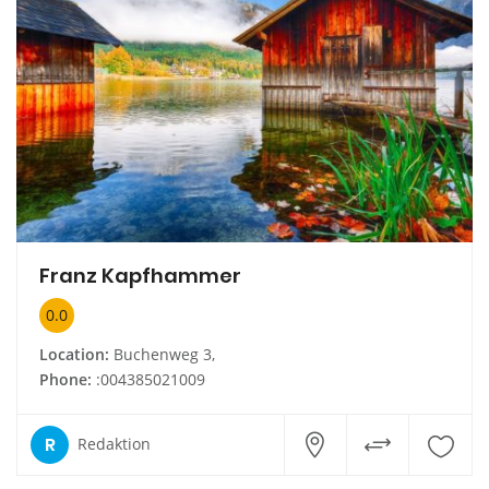
Franz Kapfhammer
0.0
Location:
Buchenweg 3,
Phone:
:004385021009
R
Redaktion