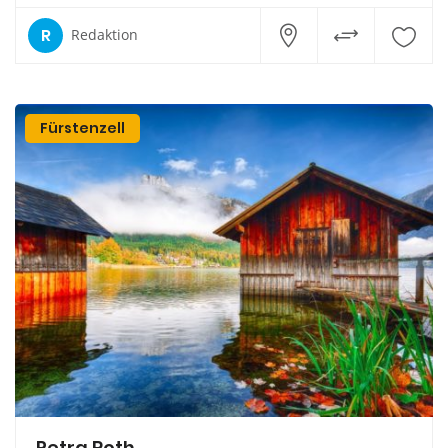
R
Redaktion
Fürstenzell
Petra Roth