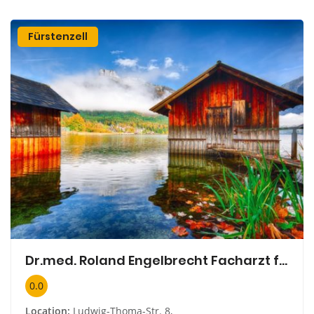
Fürstenzell
Dr.med. Roland Engelbrecht Facharzt für Anästhesiologie
0.0
Location:
Ludwig-Thoma-Str. 8,