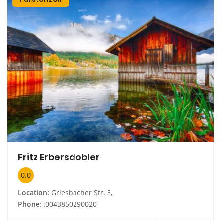
Fritz Erbersdobler
0.0
Location:
Griesbacher Str. 3,
Phone:
:0043850290020