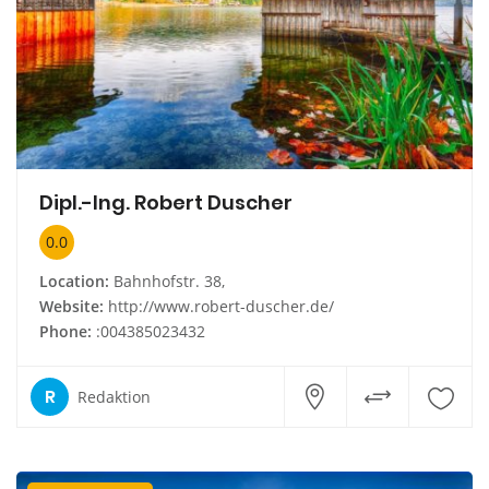
Dipl.-Ing. Robert Duscher
0.0
Location:
Bahnhofstr. 38,
Website:
http://www.robert-duscher.de/
Phone:
:004385023432
R
Redaktion