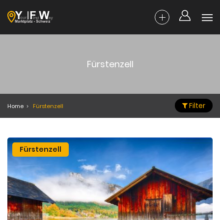
Fürstenzell
Filter
Home
Fürstenzell
Fürstenzell